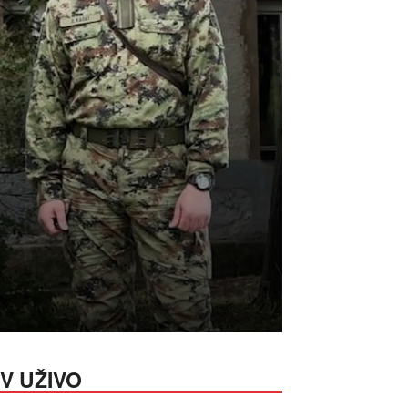
V UŽIVO