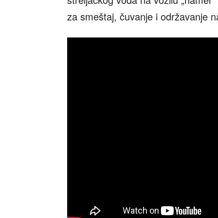
za smeštaj, čuvanje i održavanje n