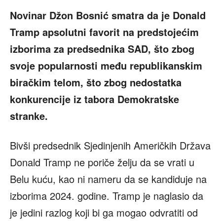
Novinar Džon Bosnić smatra da je Donald
Tramp apsolutni favorit na predstojećim
izborima za predsednika SAD, što zbog
svoje popularnosti među republikanskim
biračkim telom, što zbog nedostatka
konkurencije iz tabora Demokratske
stranke.
Bivši predsednik Sjedinjenih Američkih Država
Donald Tramp ne poriče želju da se vrati u
Belu kuću, kao ni nameru da se kandiduje na
izborima 2024. godine. Tramp je naglasio da
je jedini razlog koji bi ga mogao odvratiti od