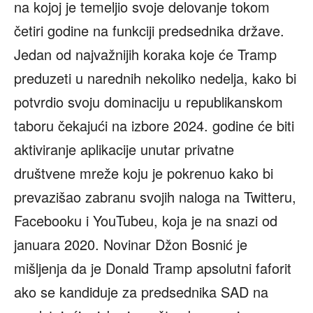
na kojoj je temeljio svoje delovanje tokom
četiri godine na funkciji predsednika države.
Jedan od najvažnijih koraka koje će Tramp
preduzeti u narednih nekoliko nedelja, kako bi
potvrdio svoju dominaciju u republikanskom
taboru čekajući na izbore 2024. godine će biti
aktiviranje aplikacije unutar privatne
društvene mreže koju je pokrenuo kako bi
prevazišao zabranu svojih naloga na Twitteru,
Facebooku i YouTubeu, koja je na snazi od
januara 2020. Novinar Džon Bosnić je
mišljenja da je Donald Tramp apsolutni faforit
ako se kandiduje za predsednika SAD na