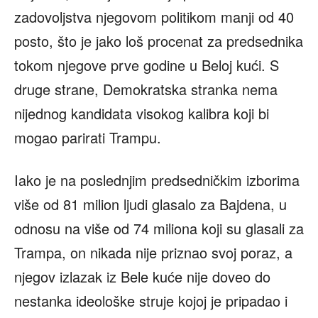
zadovoljstva njegovom politikom manji od 40
posto, što je jako loš procenat za predsednika
tokom njegove prve godine u Beloj kući. S
druge strane, Demokratska stranka nema
nijednog kandidata visokog kalibra koji bi
mogao parirati Trampu.
Iako je na poslednjim predsedničkim izborima
više od 81 milion ljudi glasalo za Bajdena, u
odnosu na više od 74 miliona koji su glasali za
Trampa, on nikada nije priznao svoj poraz, a
njegov izlazak iz Bele kuće nije doveo do
nestanka ideološke struje kojoj je pripadao i