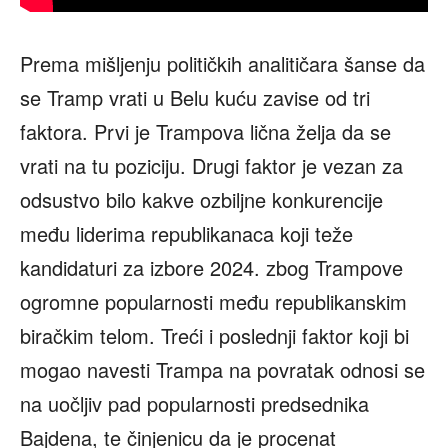
Prema mišljenju političkih analitičara šanse da
se Tramp vrati u Belu kuću zavise od tri
faktora. Prvi je Trampova lična želja da se
vrati na tu poziciju. Drugi faktor je vezan za
odsustvo bilo kakve ozbiljne konkurencije
među liderima republikanaca koji teže
kandidaturi za izbore 2024. zbog Trampove
ogromne popularnosti među republikanskim
biračkim telom. Treći i poslednji faktor koji bi
mogao navesti Trampa na povratak odnosi se
na uočljiv pad popularnosti predsednika
Bajdena, te činjenicu da je procenat