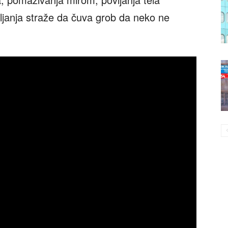
vljanja straže da čuva grob da neko ne