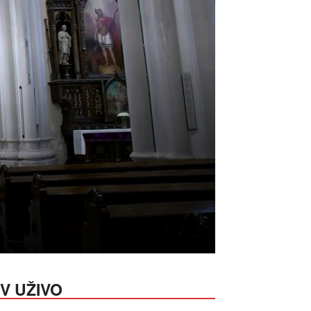
V UŽIVO