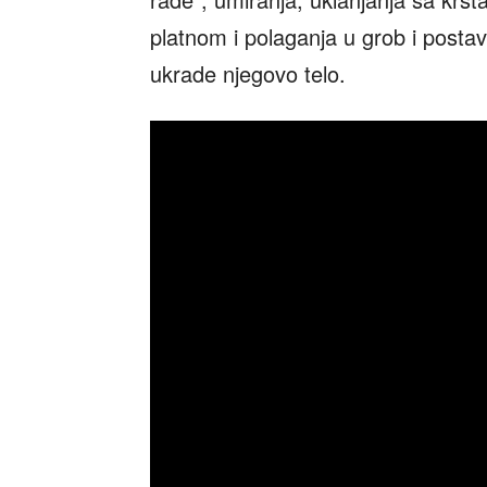
platnom i polaganja u grob i posta
ukrade njegovo telo.