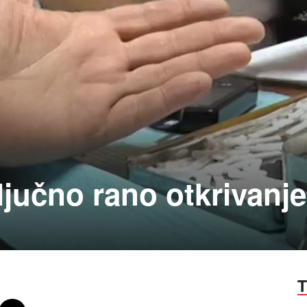
ljučno rano otkrivanje
T