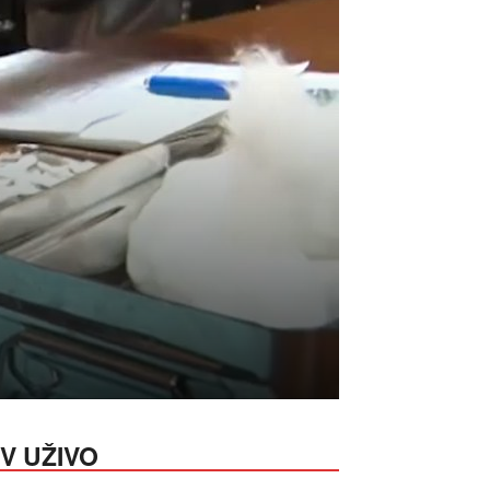
V UŽIVO