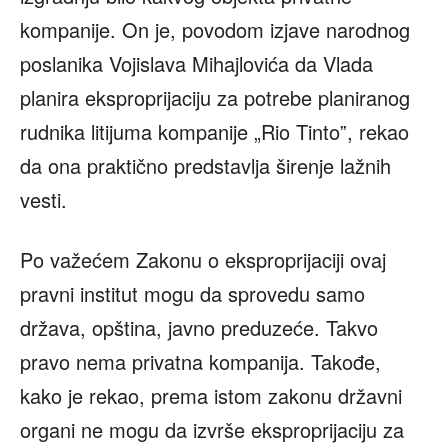
kompanije. On je, povodom izjave narodnog
poslanika Vojislava Mihajlovića da Vlada
planira eksproprijaciju za potrebe planiranog
rudnika litijuma kompanije „Rio Tintoˮ, rekao
da ona praktično predstavlja širenje lažnih
vesti.
Po važećem Zakonu o eksproprijaciji ovaj
pravni institut mogu da sprovedu samo
država, opština, javno preduzeće. Takvo
pravo nema privatna kompanija. Takođe,
kako je rekao, prema istom zakonu državni
organi ne mogu da izvrše eksproprijaciju za