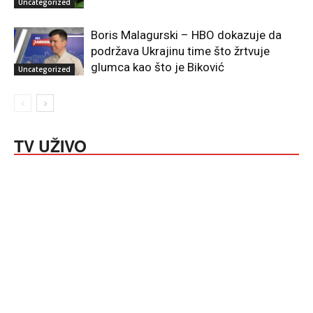
Uncategorized
Boris Malagurski – HBO dokazuje da
podržava Ukrajinu time što žrtvuje
glumca kao što je Biković
Uncategorized
TV UŽIVO