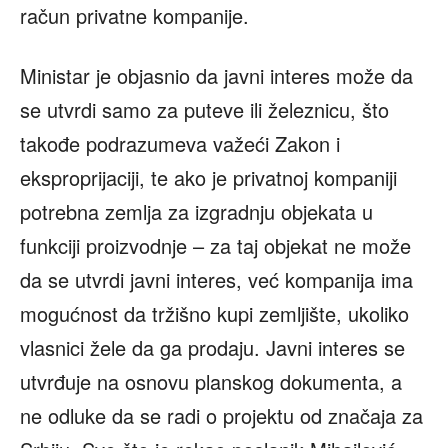
račun privatne kompanije.
Ministar je objasnio da javni interes može da
se utvrdi samo za puteve ili železnicu, što
takođe podrazumeva važeći Zakon i
eksproprijaciji, te ako je privatnoj kompaniji
potrebna zemlja za izgradnju objekata u
funkciji proizvodnje – za taj objekat ne može
da se utvrdi javni interes, već kompanija ima
mogućnost da tržišno kupi zemljište, ukoliko
vlasnici žele da ga prodaju. Javni interes se
utvrđuje na osnovu planskog dokumenta, a
ne odluke da se radi o projektu od značaja za