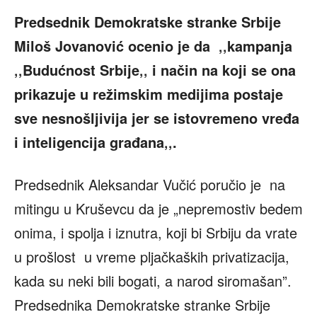
Predsednik Demokratske stranke Srbije
Miloš Jovanović ocenio je da ‚‚kampanja
‚‚Budućnost Srbije‚‚ i način na koji se ona
prikazuje u režimskim medijima postaje
sve nesnošljivija jer se istovremeno vređa
i inteligencija građana‚‚.
Predsednik Aleksandar Vučić poručio je na
mitingu u Kruševcu da je „nepremostiv bedem
onima, i spolja i iznutra, koji bi Srbiju da vrate
u prošlost u vreme pljačkaških privatizacija,
kada su neki bili bogati, a narod siromašan”.
Predsednika Demokratske stranke Srbije