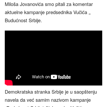
Miloša Jovanovića smo pitali za komentar
aktuelne kampanje predsednika Vučića ‚‚
Budućnost Srbije.
Demokratska stranka Srbije je u saopštenju
navela da već samim nazivom kampanje