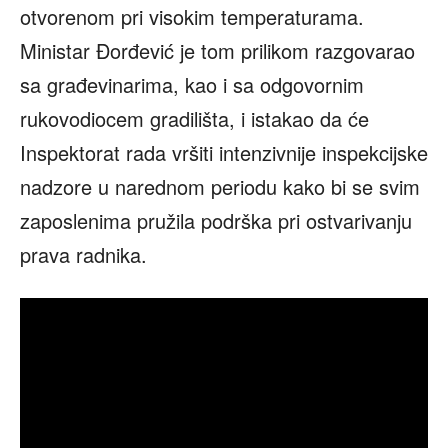
otvorenom pri visokim temperaturama.
Ministar Đorđević je tom prilikom razgovarao
sa građevinarima, kao i sa odgovornim
rukovodiocem gradilišta, i istakao da će
Inspektorat rada vršiti intenzivnije inspekcijske
nadzore u narednom periodu kako bi se svim
zaposlenima pružila podrška pri ostvarivanju
prava radnika.