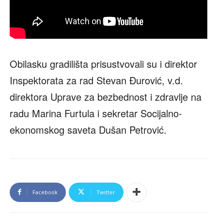
Obilasku gradilišta prisustvovali su i direktor
Inspektorata za rad Stevan Đurović, v.d.
direktora Uprave za bezbednost i zdravlje na
radu Marina Furtula i sekretar Socijalno-
ekonomskog saveta Dušan Petrović.
Facebook
Twitter