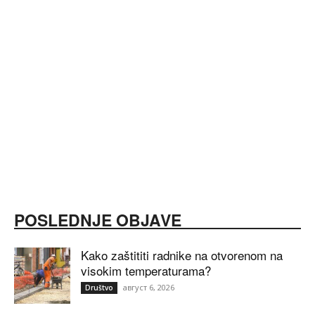
POSLEDNJE OBJAVE
Kako zaštititi radnike na otvorenom na
visokim temperaturama?
август 6, 2026
Društvo