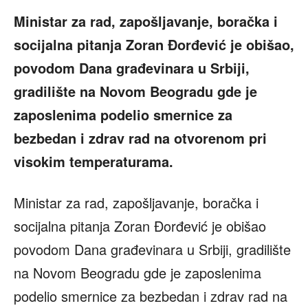
Ministar za rad, zapošljavanje, boračka i
socijalna pitanja Zoran Đorđević je obišao,
povodom Dana građevinara u Srbiji,
gradilište na Novom Beogradu gde je
zaposlenima podelio smernice za
bezbedan i zdrav rad na otvorenom pri
visokim temperaturama.
Ministar za rad, zapošljavanje, boračka i
socijalna pitanja Zoran Đorđević je obišao
povodom Dana građevinara u Srbiji, gradilište
na Novom Beogradu gde je zaposlenima
podelio smernice za bezbedan i zdrav rad na