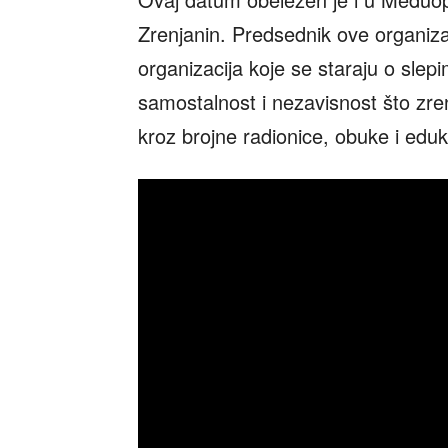
Zrenjanin. Predsednik ove organizacij
organizacija koje se staraju o slep
samostalnost i nezavisnost što zre
kroz brojne radionice, obuke i eduk