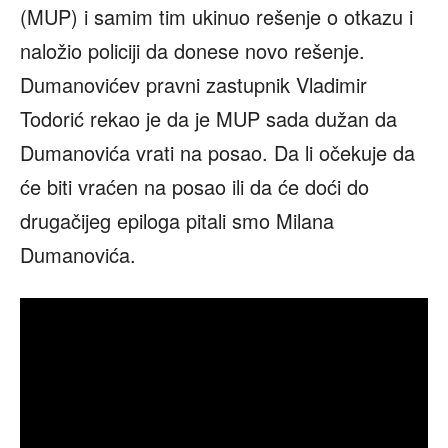
(MUP) i samim tim ukinuo rešenje o otkazu i
naložio policiji da donese novo rešenje.
Dumanovićev pravni zastupnik Vladimir
Todorić rekao je da je MUP sada dužan da
Dumanovića vrati na posao. Da li očekuje da
će biti vraćen na posao ili da će doći do
drugačijeg epiloga pitali smo Milana
Dumanovića.