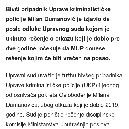
Bivši pripadnik Uprave kriminalističke
policije Milan Dumanović je izjavio da
posle odluke Upravnog suda kojom je
ukinuto rešenje o otkazu koji je dobio pre
dve godine, očekuje da MUP donese
rešenje kojim će biti vraćen na posao.
Upravni sud uvažio je tužbu bivšeg pripadnika
Uprave kriminalističke policije (UKP) i jednog
od osnivača pokreta Oslobođenje Milana
Dumanovića, zbog otkaza koji je dobio 2019.
godine. Sud je poništio rešenje disciplinske
komisije Ministarstva unutrašnjih poslova