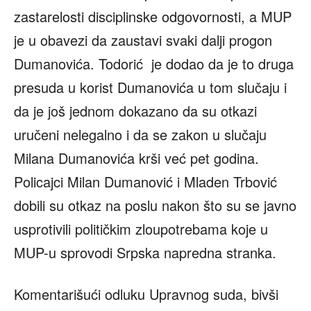
zastarelosti disciplinske odgovornosti, a MUP
je u obavezi da zaustavi svaki dalji progon
Dumanovića. Todorić je dodao da je to druga
presuda u korist Dumanovića u tom slučaju i
da je još jednom dokazano da su otkazi
uručeni nelegalno i da se zakon u slučaju
Milana Dumanovića krši već pet godina.
Policajci Milan Dumanović i Mladen Trbović
dobili su otkaz na poslu nakon što su se javno
usprotivili političkim zloupotrebama koje u
MUP-u sprovodi Srpska napredna stranka.
Komentarišući odluku Upravnog suda, bivši