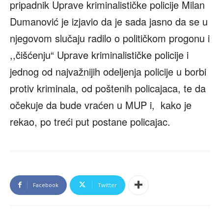
pripadnik Uprave kriminalističke policije Milan
Dumanović je izjavio da je sada jasno da se u
njegovom slučaju radilo o političkom progonu i
,,čišćenju“ Uprave kriminalističke policije i
jednog od najvažnijih odeljenja policije u borbi
protiv kriminala, od poštenih policajaca, te da
očekuje da bude vraćen u MUP i, kako je
rekao, po treći put postane policajac.
Facebook
Twitter