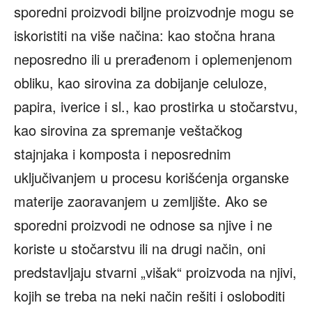
sporedni proizvodi biljne proizvodnje mogu se
iskoristiti na više načina: kao stočna hrana
neposredno ili u prerađenom i oplemenjenom
obliku, kao sirovina za dobijanje celuloze,
papira, iverice i sl., kao prostirka u stočarstvu,
kao sirovina za spremanje veštačkog
stajnjaka i komposta i neposrednim
uključivanjem u procesu korišćenja organske
materije zaoravanjem u zemljište. Ako se
sporedni proizvodi ne odnose sa njive i ne
koriste u stočarstvu ili na drugi način, oni
predstavljaju stvarni „višak“ proizvoda na njivi,
kojih se treba na neki način rešiti i osloboditi