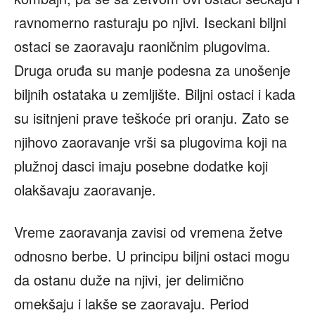
ravnomerno rasturaju po njivi. Iseckani biljni
ostaci se zaoravaju raoničnim plugovima.
Druga oruđa su manje podesna za unošenje
biljnih ostataka u zemljište. Biljni ostaci i kada
su isitnjeni prave teškoće pri oranju. Zato se
njihovo zaoravanje vrši sa plugovima koji na
plužnoj dasci imaju posebne dodatke koji
olakšavaju zaoravanje.
Vreme zaoravanja zavisi od vremena žetve
odnosno berbe. U principu biljni ostaci mogu
da ostanu duže na njivi, jer delimično
omekšaju i lakše se zaoravaju. Period