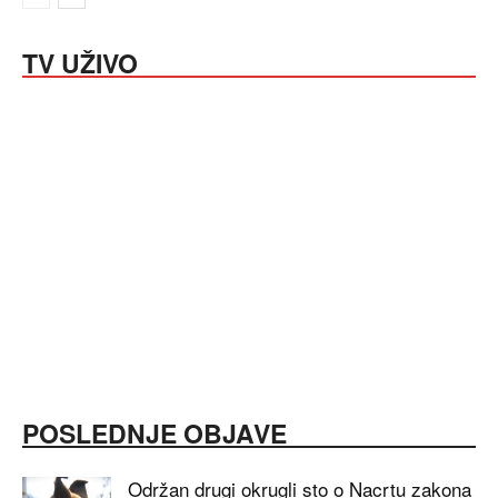
TV UŽIVO
POSLEDNJE OBJAVE
Održan drugi okrugli sto o Nacrtu zakona