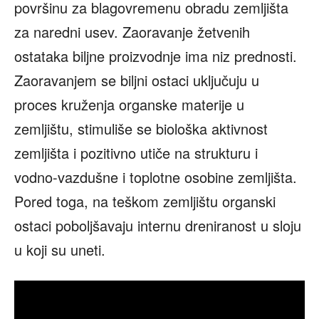
površinu za blagovremenu obradu zemljišta
za naredni usev. Zaoravanje žetvenih
ostataka biljne proizvodnje ima niz prednosti.
Zaoravanjem se biljni ostaci uključuju u
proces kruženja organske materije u
zemljištu, stimuliše se biološka aktivnost
zemljišta i pozitivno utiče na strukturu i
vodno-vazdušne i toplotne osobine zemljišta.
Pored toga, na teškom zemljištu organski
ostaci poboljšavaju internu dreniranost u sloju
u koji su uneti.