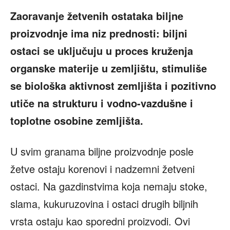
Zaoravanje žetvenih ostataka biljne
proizvodnje ima niz prednosti: biljni
ostaci se uključuju u proces kruženja
organske materije u zemljištu, stimuliše
se biološka aktivnost zemljišta i pozitivno
utiče na strukturu i vodno-vazdušne i
toplotne osobine zemljišta.
U svim granama biljne proizvodnje posle
žetve ostaju korenovi i nadzemni žetveni
ostaci. Na gazdinstvima koja nemaju stoke,
slama, kukuruzovina i ostaci drugih biljnih
vrsta ostaju kao sporedni proizvodi. Ovi