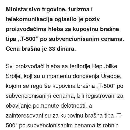
Ministarstvo trgovine, turizma i
telekomunikacija oglasilo je poziv
proizvođačima hleba za kupovinu brašna
tipa „T-500” po subvencionisanim cenama.
Cena brašna je 33 dinara.
Svi proizvođači hleba sa teritorije Republike
Srbije, koji su u momentu donošenja Uredbe,
kojom se reguliše kupovina brašna „T-500” po
subvencionisanim cenama, bili registrovani za
obavljanje pomenute delatnosti, a
zainteresovani su za kupovinu brašna tipa „T-
500” po subvencionisanim cenama iz robnih