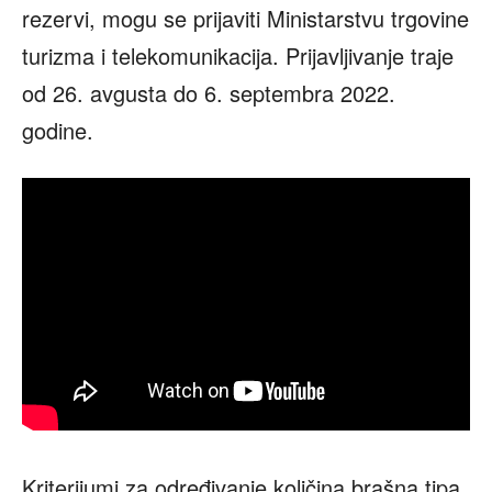
rezervi, mogu se prijaviti Ministarstvu trgovine
turizma i telekomunikacija. Prijavljivanje traje
od 26. avgusta do 6. septembra 2022.
godine.
Kriterijumi za određivanje količina brašna tipa