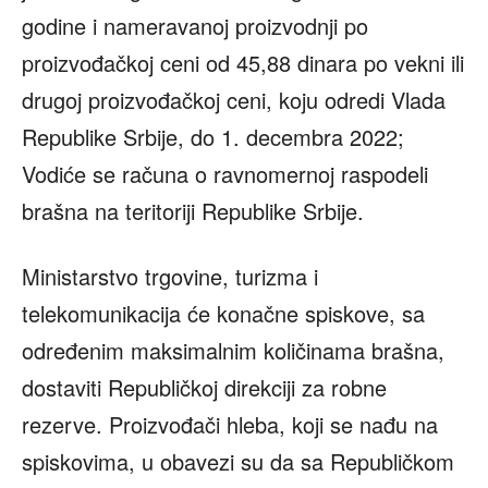
godine i nameravanoj proizvodnji po
proizvođačkoj ceni od 45,88 dinara po vekni ili
drugoj proizvođačkoj ceni, koju odredi Vlada
Republike Srbije, do 1. decembra 2022;
Vodiće se računa o ravnomernoj raspodeli
brašna na teritoriji Republike Srbije.
Ministarstvo trgovine, turizma i
telekomunikacija će konačne spiskove, sa
određenim maksimalnim količinama brašna,
dostaviti Republičkoj direkciji za robne
rezerve. Proizvođači hleba, koji se nađu na
spiskovima, u obavezi su da sa Republičkom