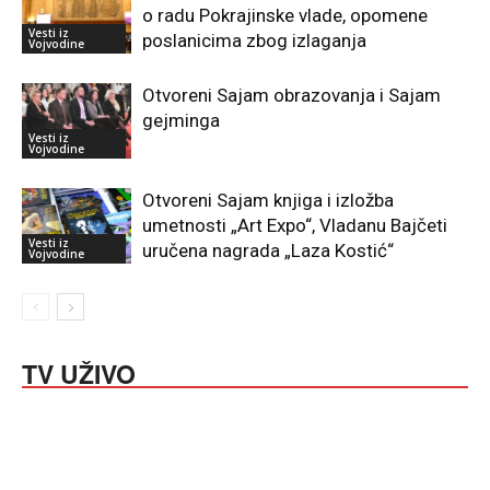
o radu Pokrajinske vlade, opomene
Vesti iz
poslanicima zbog izlaganja
Vojvodine
Otvoreni Sajam obrazovanja i Sajam
gejminga
Vesti iz
Vojvodine
Otvoreni Sajam knjiga i izložba
umetnosti „Art Expo“, Vladanu Bajčeti
Vesti iz
uručena nagrada „Laza Kostić“
Vojvodine
TV UŽIVO