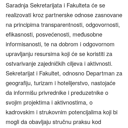
Saradnja Sekretarijata i Fakulteta će se
realizovati kroz partnerske odnose zasnovane
na principima transparentnosti, odgovornosti,
efikasnosti, posvećenosti, međusobne
informisanosti, te na dobrom i odgovornom
upravljanju resursima koji će se koristiti za
ostvarivanje zajedničkih ciljeva i aktivnosti.
Sekretarijat i Fakultet, odnosno Departman za
geografiju, turizam i hotelijerstvo, nastojaće
da informišu privrednike i preduzetnike o
svojim projektima i aktivnostima, o
kadrovskim i strukovnim potencijalima koji bi
mogli da obavljaju stručnu praksu kod