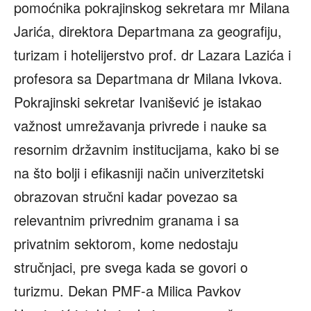
pomoćnika pokrajinskog sekretara mr Milana
Jarića, direktora Departmana za geografiju,
turizam i hotelijerstvo prof. dr Lazara Lazića i
profesora sa Departmana dr Milana Ivkova.
Pokrajinski sekretar Ivanišević je istakao
važnost umrežavanja privrede i nauke sa
resornim državnim institucijama, kako bi se
na što bolji i efikasniji način univerzitetski
obrazovan stručni kadar povezao sa
relevantnim privrednim granama i sa
privatnim sektorom, kome nedostaju
stručnjaci, pre svega kada se govori o
turizmu. Dekan PMF-a Milica Pavkov