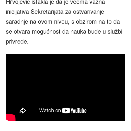
Hrvojević istakla je da je veoma važna
inicijativa Sekretarijata za ostvarivanje
saradnje na ovom nivou, s obzirom na to da
se otvara mogućnost da nauka bude u službi
privrede.