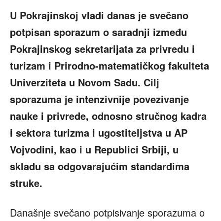
U Pokrajinskoj vladi danas je svečano
potpisan sporazum o saradnji između
Pokrajinskog sekretarijata za privredu i
turizam i Prirodno-matematičkog fakulteta
Univerziteta u Novom Sadu. Cilj
sporazuma je intenzivnije povezivanje
nauke i privrede, odnosno stručnog kadra
i sektora turizma i ugostiteljstva u AP
Vojvodini, kao i u Republici Srbiji, u
skladu sa odgovarajućim standardima
struke.
Današnje svečano potpisivanje sporazuma o