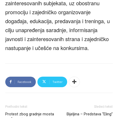
zainteresovanih subjekata, uz obostranu
promociju i zajedničko organizovanje
događaja, edukacija, predavanja i treninga, u
cilju unapređenja saradnje, informisanja
javnosti i zainteresovanih strana i zajedničko
nastupanje i učešće na konkursima.
Facebook
Twitter
Prethodni tekst
Sledeći tekst
Protest zbog gradnje mosta
Bijeljina – Predstava “Eling”