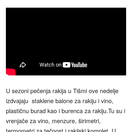
U sezoni pečenja rakija u Tišmi ove nedelje
izdvajaju staklene balone za rakiju i vino,
plastičnu burad kao i burenca za rakiju.Tu su i
vrenjače za vino, menzure, širimetri,
termometri za tečnost i rakijski komplet. U