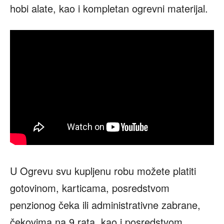
hobi alate, kao i kompletan ogrevni materijal.
U Ogrevu svu kupljenu robu možete platiti
gotovinom, karticama, posredstvom
penzionog čeka ili administrativne zabrane,
čekovima na 9 rata, kao i posredstvom