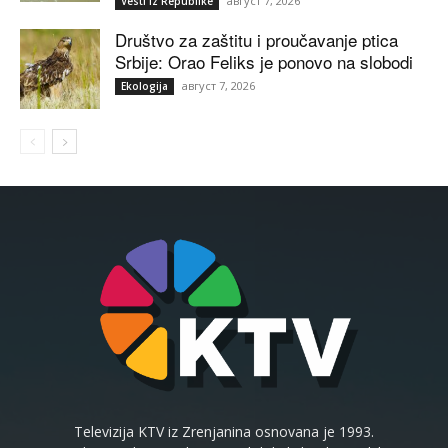
август 7, 2026
Vesti iz Republike
Društvo za zaštitu i proučavanje ptica
Srbije: Orao Feliks je ponovo na slobodi
август 7, 2026
Ekologija
Televizija KTV iz Zrenjanina osnovana je 1993.