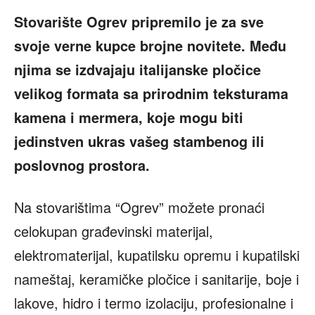
Stovarište Ogrev pripremilo je za sve
svoje verne kupce brojne novitete. Među
njima se izdvajaju italijanske pločice
velikog formata sa prirodnim teksturama
kamena i mermera, koje mogu biti
jedinstven ukras vašeg stambenog ili
poslovnog prostora.
Na stovarištima “Ogrev” možete pronaći
celokupan građevinski materijal,
elektromaterijal, kupatilsku opremu i kupatilski
nameštaj, keramičke pločice i sanitarije, boje i
lakove, hidro i termo izolaciju, profesionalne i