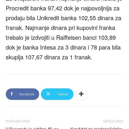
Procredit banka 97,42 dok je najpovoljnija za
prodaju bila Unikredit banka 102,55 dinara za
franak. Najmanje dinara pri kupovini franka
trebalo je izdvojiti u Raiffeisen banci 103,89
dok je banka Intesa za 3 dinara i 78 para bila
skuplja 107,67 dinara za 1 franak.
Facebook
Twitter
Prethodni tekst
Sledeći tekst