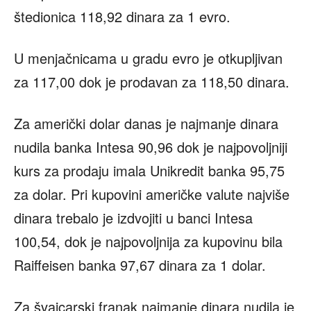
štedionica 118,92 dinara za 1 evro.
U menjačnicama u gradu evro je otkupljivan
za 117,00 dok je prodavan za 118,50 dinara.
Za američki dolar danas je najmanje dinara
nudila banka Intesa 90,96 dok je najpovoljniji
kurs za prodaju imala Unikredit banka 95,75
za dolar. Pri kupovini američke valute najviše
dinara trebalo je izdvojiti u banci Intesa
100,54, dok je najpovoljnija za kupovinu bila
Raiffeisen banka 97,67 dinara za 1 dolar.
Za švajcarski franak najmanje dinara nudila je