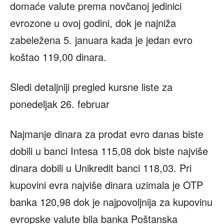
domaće valute prema novčanoj jedinici
evrozone u ovoj godini, dok je najniža
zabeležena 5. januara kada je jedan evro
koštao 119,00 dinara.
Sledi detaljniji pregled kursne liste za
ponedeljak 26. februar
Najmanje dinara za prodat evro danas biste
dobili u banci Intesa 115,08 dok biste najviše
dinara dobili u Unikredit banci 118,03. Pri
kupovini evra najviše dinara uzimala je OTP
banka 120,98 dok je najpovoljnija za kupovinu
evropske valute bila banka Poštanska