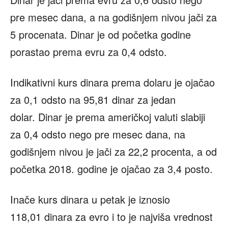
pre mesec dana, a na godišnjem nivou jači za
5 procenata. Dinar je od početka godine
porastao prema evru za 0,4 odsto.
Indikativni kurs dinara prema dolaru je ojačao
za 0,1 odsto na 95,81 dinar za jedan
dolar. Dinar je prema američkoj valuti slabiji
za 0,4 odsto nego pre mesec dana, na
godišnjem nivou je jači za 22,2 procenta, a od
početka 2018. godine je ojačao za 3,4 posto.
Inače kurs dinara u petak je iznosio
118,01 dinara za evro i to je najviša vrednost