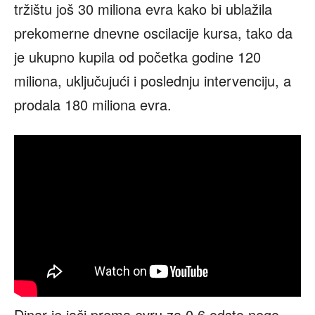
tržištu još 30 miliona evra kako bi ublažila
prekomerne dnevne oscilacije kursa, tako da
je ukupno kupila od početka godine 120
miliona, uključujući i poslednju intervenciju, a
prodala 180 miliona evra.
Dinar je jači prema evru za 0,6 odsto nego