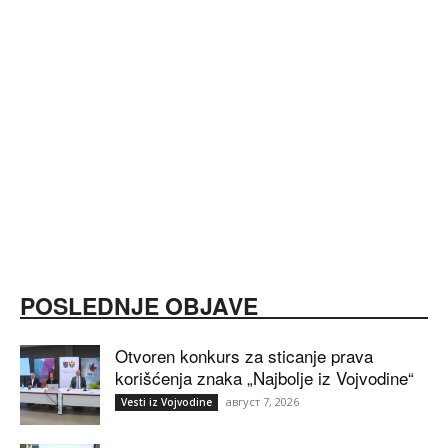
POSLEDNJE OBJAVE
Otvoren konkurs za sticanje prava
korišćenja znaka „Najbolje iz Vojvodine“
август 7, 2026
Vesti iz Vojvodine