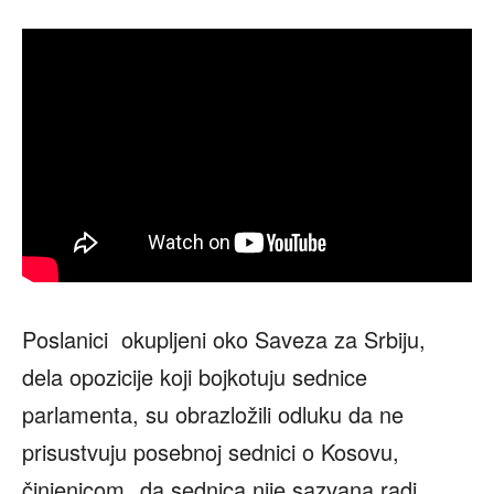
Poslanici okupljeni oko Saveza za Srbiju,
dela opozicije koji bojkotuju sednice
parlamenta, su obrazložili odluku da ne
prisustvuju posebnoj sednici o Kosovu,
činjenicom ‚‚da sednica nije sazvana radi