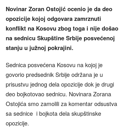
Novinar Zoran Ostojić ocenio je da deo
opozicije kojoj odgovara zamrznuti
konflikt na Kosovu zbog toga i nije došao
na sednicu Skupštine Srbije posvećenoj
stanju u južnoj pokrajini.
Sednica posvećena Kosovu na kojoj je
govorio predsednik Srbije održana je u
prisustvu jednog dela opozicije dok je drugi
deo bojkotovao sednicu. Novinara Zorana
Ostojića smo zamolili za komentar odsustva
sa sednice i bojkota dela skupštinske
opozicije.