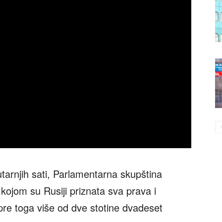
jutarnjih sati, Parlamentarna skupština
kojom su Rusiji priznata sva prava i
 pre toga više od dve stotine dvadeset