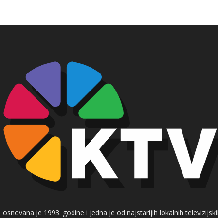
 osnovana je 1993. godine i jedna je od najstarijih lokalnih televizijs