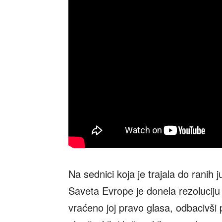
Na sednici koja je trajala do ranih 
Saveta Evrope je donela rezoluciju 
vraćeno joj pravo glasa, odbacivši