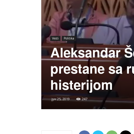
Vesti
Politika
Aleksandar Š
prestane sa 
histerijom
јун 25, 2019
247