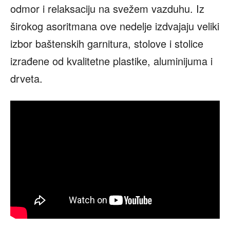
odmor i relaksaciju na svežem vazduhu. Iz
širokog asoritmana ove nedelje izdvajaju veliki
izbor baštenskih garnitura, stolove i stolice
izrađene od kvalitetne plastike, aluminijuma i
drveta.