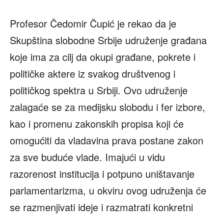
Profesor Čedomir Čupić je rekao da je
Skupština slobodne Srbije udruženje građana
koje ima za cilj da okupi građane, pokrete i
političke aktere iz svakog društvenog i
političkog spektra u Srbiji. Ovo udruženje
zalagaće se za medijsku slobodu i fer izbore,
kao i promenu zakonskih propisa koji će
omogućiti da vladavina prava postane zakon
za sve buduće vlade. Imajući u vidu
razorenost institucija i potpuno uništavanje
parlamentarizma, u okviru ovog udruženja će
se razmenjivati ideje i razmatrati konkretni