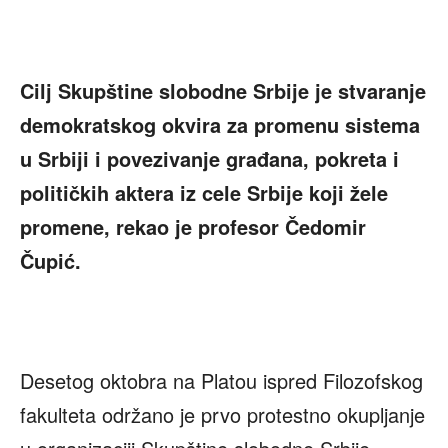
Cilj Skupštine slobodne Srbije je stvaranje
demokratskog okvira za promenu sistema
u Srbiji i povezivanje građana,
pokreta i
političkih aktera iz cele Srbije
koji žele
promene, rekao je profesor Čedomir
Čupić.
Desetog oktobra na Platou ispred Filozofskog
fakulteta održano je prvo protestno okupljanje