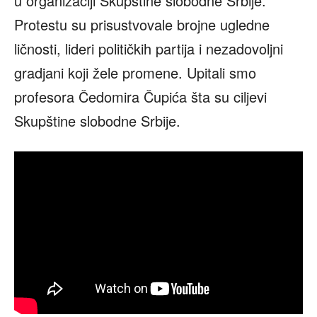
u organizaciji Skupštine slobodne Srbije.
Protestu su prisustvovale brojne ugledne
ličnosti, lideri političkih partija i nezadovoljni
gradjani koji žele promene. Upitali smo
profesora Čedomira Čupića šta su ciljevi
Skupštine slobodne Srbije.