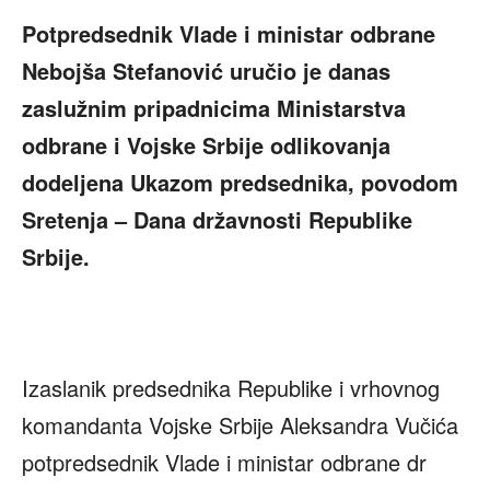
Potpredsednik Vlade i ministar odbrane
Nebojša Stefanović uručio je danas
zaslužnim pripadnicima Ministarstva
odbrane i Vojske Srbije odlikovanja
dodeljena Ukazom predsednika, povodom
Sretenja – Dana državnosti Republike
Srbije.
Izaslanik predsednika Republike i vrhovnog
komandanta Vojske Srbije Aleksandra Vučića
potpredsednik Vlade i ministar odbrane dr