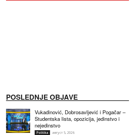
POSLEDNJE OBJAVE
Vukadinović, Dobrosavljević i Pogačar –
Studentska lista, opozicija, jedinstvo i
nejedinstvo
август 5, 2026
Politika