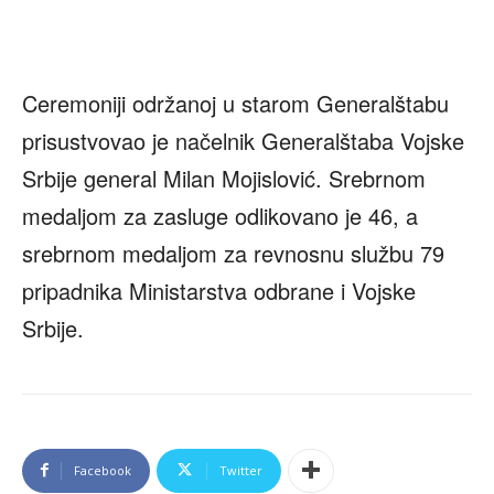
Ceremoniji održanoj u starom Generalštabu
prisustvovao je načelnik Generalštaba Vojske
Srbije general Milan Mojislović. Srebrnom
medaljom za zasluge odlikovano je 46, a
srebrnom medaljom za revnosnu službu 79
pripadnika Ministarstva odbrane i Vojske
Srbije.
Facebook
Twitter