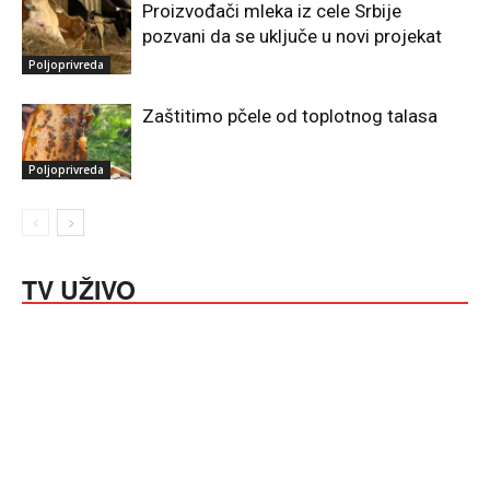
Proizvođači mleka iz cele Srbije
pozvani da se uključe u novi projekat
Poljoprivreda
Zaštitimo pčele od toplotnog talasa
Poljoprivreda
TV UŽIVO