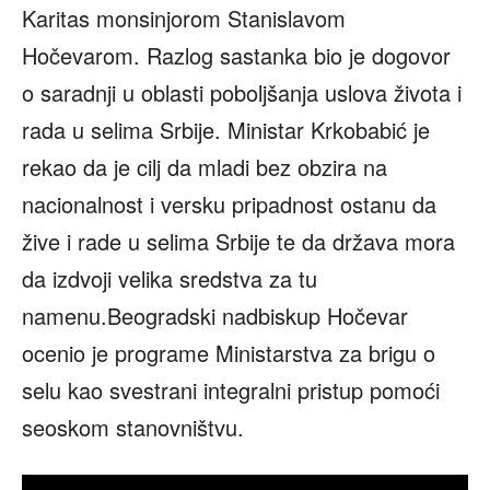
Karitas monsinjorom Stanislavom
Hočevarom. Razlog sastanka bio je dogovor
o saradnji u oblasti poboljšanja uslova života i
rada u selima Srbije. Ministar Krkobabić je
rekao da je cilj da mladi bez obzira na
nacionalnost i versku pripadnost ostanu da
žive i rade u selima Srbije te da država mora
da izdvoji velika sredstva za tu
namenu.Beogradski nadbiskup Hočevar
ocenio je programe Ministarstva za brigu o
selu kao svestrani integralni pristup pomoći
seoskom stanovništvu.