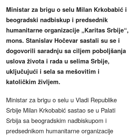
Ministar za brigu o selu Milan Krkobabić i
beogradski nadbiskup i predsednik
humanitarne organizacije „Karitas Srbije“,
mons. Stanislav Hočevar sastali su se i
dogovorili saradnju sa ciljem poboljšanja
uslova života i rada u selima Srbije,
uključujući i sela sa mešovitim i
katoličkim življem.
Ministar za brigu o selu u Vladi Republike
Srbije Milan Krkobabić sastao se u Palati
Srbija sa beogradskim nadbiskupom i
predsednikom humanitarne organizacije