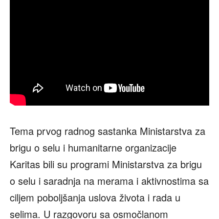
Tema prvog radnog sastanka Ministarstva za
brigu o selu i humanitarne organizacije
Karitas bili su programi Ministarstva za brigu
o selu i saradnja na merama i aktivnostima sa
ciljem poboljšanja uslova života i rada u
selima. U razgovoru sa osmočlanom