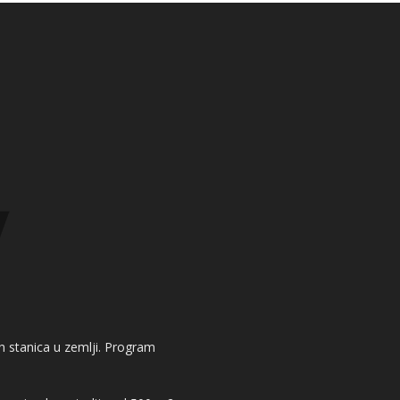
kih stanica u zemlji. Program