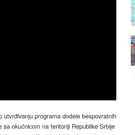
o utvrđivanju programa dodele bespovratnih
sa okućnicom na teritoriji Republike Srbije