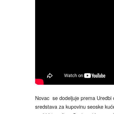
Novac se dodeljuje prema Uredbi 
sredstava za kupovinu seoske kuće 