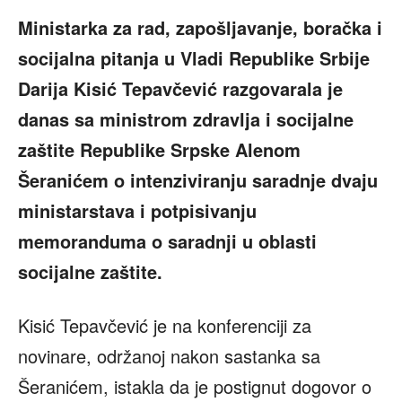
Ministarka za rad, zapošljavanje, boračka i
socijalna pitanja u Vladi Republike Srbije
Darija Kisić Tepavčević razgovarala je
danas sa ministrom zdravlja i socijalne
zaštite Republike Srpske Alenom
Šeranićem o intenziviranju saradnje dvaju
ministarstava i potpisivanju
memoranduma o saradnji u oblasti
socijalne zaštite.
Kisić Tepavčević je na konferenciji za
novinare, održanoj nakon sastanka sa
Šeranićem, istakla da je postignut dogovor o