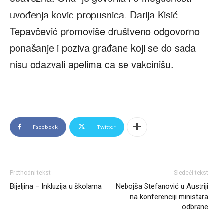
uvođenja kovid propusnica. Darija Kisić
Tepavčević promoviše društveno odgovorno
ponašanje i poziva građane koji se do sada
nisu odazvali apelima da se vakcinišu.
Facebook
Twitter
Prethodni tekst
Sledeći tekst
Bijeljina – Inkluzija u školama
Nebojša Stefanović u Austriji
na konferenciji ministara
odbrane