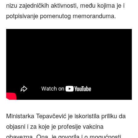
nizu zajedničkih aktivnosti, među kojima je i
potpisivanje pomenutog memoranduma.
Ministarka Tepavčević je iskoristila priliku da
objasni i za koje je profesije vakcina
obavezna. Ona je govorila i o mogućnosti