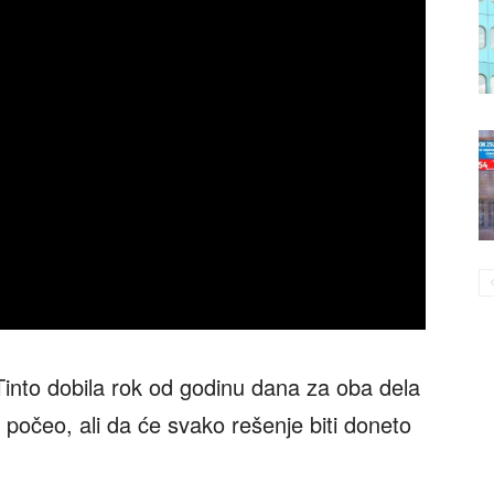
Tinto dobila rok od godinu dana za oba dela
je počeo, ali da će svako rešenje biti doneto