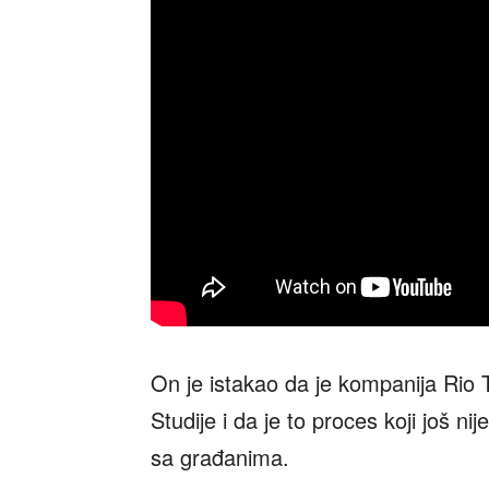
On je istakao da je kompanija Rio 
Studije i da je to proces koji još ni
sa građanima.