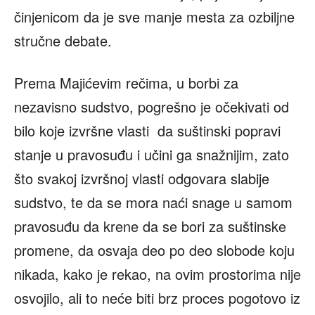
činjenicom da je sve manje mesta za ozbiljne
stručne debate.
Prema Majićevim rečima, u borbi za
nezavisno sudstvo, pogrešno je očekivati od
bilo koje izvršne vlasti da suštinski popravi
stanje u pravosuđu i učini ga snažnijim, zato
što svakoj izvršnoj vlasti odgovara slabije
sudstvo, te da se mora naći snage u samom
pravosuđu da krene da se bori za suštinske
promene, da osvaja deo po deo slobode koju
nikada, kako je rekao, na ovim prostorima nije
osvojilo, ali to neće biti brz proces pogotovo iz