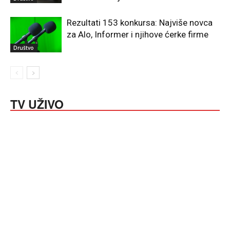
Rezultati 153 konkursa: Najviše novca
za Alo, Informer i njihove ćerke firme
Društvo
TV UŽIVO