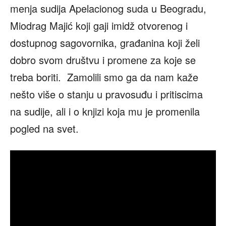
menja sudija Apelacionog suda u Beogradu,
Miodrag Majić koji gaji imidž otvorenog i
dostupnog sagovornika, građanina koji želi
dobro svom društvu i promene za koje se
treba boriti. Zamolili smo ga da nam kaže
nešto više o stanju u pravosuđu i pritiscima
na sudije, ali i o knjizi koja mu je promenila
pogled na svet.