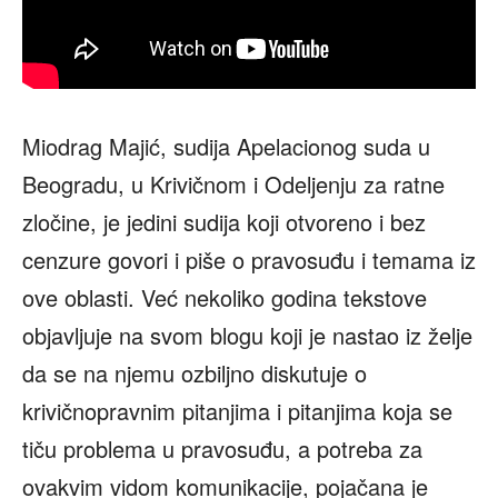
Miodrag Majić, sudija Apelacionog suda u
Beogradu, u Krivičnom i Odeljenju za ratne
zločine, je jedini sudija koji otvoreno i bez
cenzure govori i piše o pravosuđu i temama iz
ove oblasti. Već nekoliko godina tekstove
objavljuje na svom blogu koji je nastao iz želje
da se na njemu ozbiljno diskutuje o
krivičnopravnim pitanjima i pitanjima koja se
tiču problema u pravosuđu, a potreba za
ovakvim vidom komunikacije, pojačana je