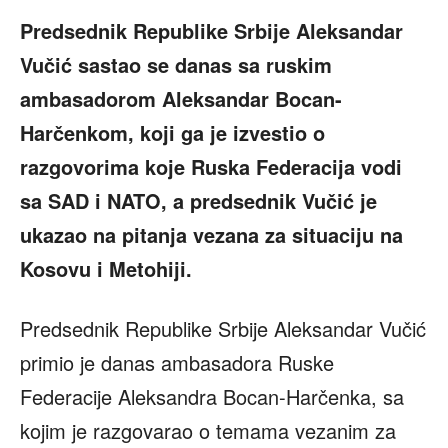
Predsednik Republike Srbije Aleksandar
Vučić sastao se danas sa ruskim
ambasadorom Aleksandar Bocan-
Harčenkom, koji ga je izvestio o
razgovorima koje Ruska Federacija vodi
sa SAD i NATO, a predsednik Vučić je
ukazao na pitanja vezana za situaciju na
Kosovu i Metohiji.
Predsednik Republike Srbije Aleksandar Vučić
primio je danas ambasadora Ruske
Federacije Aleksandra Bocan-Harčenka, sa
kojim je razgovarao o temama vezanim za