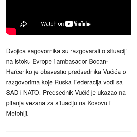
Dvojica sagovornika su razgovarali o situaciji
na istoku Evrope i ambasador Bocan-
Harčenko je obavestio predsednika Vučića o
razgovorima koje Ruska Federacija vodi sa
SAD i NATO. Predsednik Vučić je ukazao na
pitanja vezana za situaciju na Kosovu i
Metohiji.