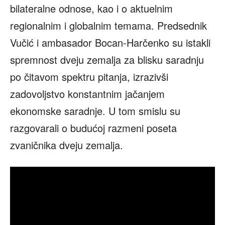
bilateralne odnose, kao i o aktuelnim
regionalnim i globalnim temama. Predsednik
Vučić i ambasador Bocan-Harčenko su istakli
spremnost dveju zemalja za blisku saradnju
po čitavom spektru pitanja, izrazivši
zadovoljstvo konstantnim jačanjem
ekonomske saradnje. U tom smislu su
razgovarali o budućoj razmeni poseta
zvaničnika dveju zemalja.