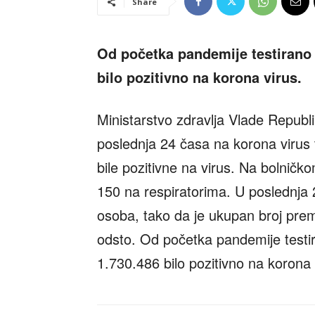
Share
Od početka pandemije testirano j
bilo pozitivno na korona virus.
Ministarstvo zdravlja Vlade Republi
poslednja 24 časa na korona virus
bile pozitivne na virus. Na bolničk
150 na respiratorima. U poslednja 
osoba, tako da je ukupan broj prem
odsto. Od početka pandemije testir
1.730.486 bilo pozitivno na korona 