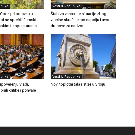
ublike
Vesti iz Republike
 Opez pri boravku u
Štab za vanredne situacije zbog
 bi se sprečili šumski
vrućine skraćuje rad napolju i uvodi
visokim temperaturama
dronove za nadzor
ublike
Vesti iz Republike
epoverenju Vladi,
Novi toplotni talas stiže u Srbiju
osili kritike i pohvale