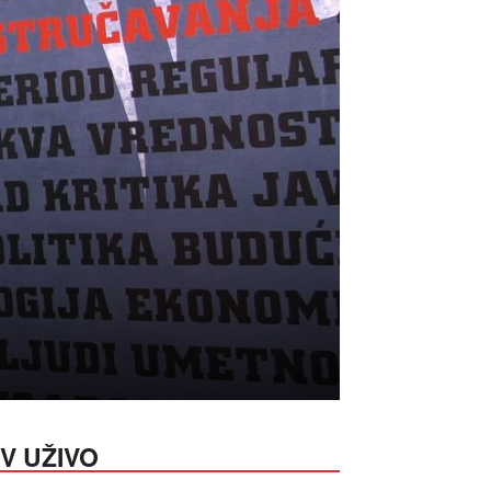
V UŽIVO