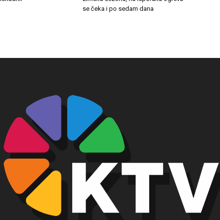
se čeka i po sedam dana