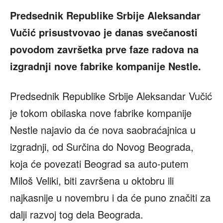
Predsednik Republike Srbije Aleksandar
Vučić prisustvovao je danas svečanosti
povodom završetka prve faze radova na
izgradnji nove fabrike kompanije Nestle.
Predsednik Republike Srbije Aleksandar Vučić
je tokom obilaska nove fabrike kompanije
Nestle najavio da će nova saobraćajnica u
izgradnji, od Surčina do Novog Beograda,
koja će povezati Beograd sa auto-putem
Miloš Veliki, biti završena u oktobru ili
najkasnije u novembru i da će puno značiti za
dalji razvoj tog dela Beograda.