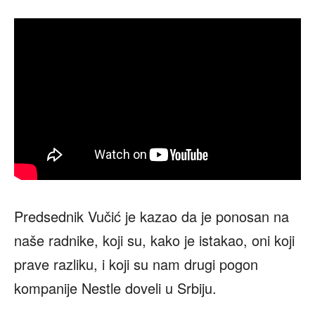
Predsednik Vučić je kazao da je ponosan na
naše radnike, koji su, kako je istakao, oni koji
prave razliku, i koji su nam drugi pogon
kompanije Nestle doveli u Srbiju.