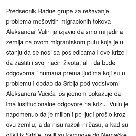
Predsednik Radne grupe za rešavanje
problema mešovitih migracionih tokova
Aleksandar Vulin je izjavio da smo mi jedina
zemlja na ovom migrantskom putu koja je u
stanju da se nosi sa posledicama i ove krize i
da zaštiti i svoj način života, ali i da bude
odgovorna i humana prema ljudima koji su u
problemu i dodao da Srbija pod vođstvom
Aleksandra Vučića još jednom pokazuje da
ima institucionalne odgovore na krizu. Vulin je
napomenuo da je milion i po ljudi prošlo kroz
ovu zemlju, a da nisu razbili ni čašu, a kad su
otišli iz Srbije palili su kampove do Nemačke,