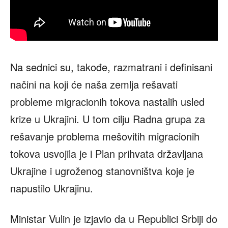
Na sednici su, takođe, razmatrani i definisani
načini na koji će naša zemlja rešavati
probleme migracionih tokova nastalih usled
krize u Ukrajini. U tom cilju Radna grupa za
rešavanje problema mešovitih migracionih
tokova usvojila je i Plan prihvata državljana
Ukrajine i ugroženog stanovništva koje je
napustilo Ukrajinu.
Ministar Vulin je izjavio da u Republici Srbiji do