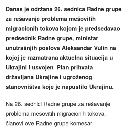
Danas je održana 26. sednica Radne grupe
za rešavanje problema mešovitih
migracionih tokova kojom je predsedavao
predsednik Radne grupe, ministar
unutrašnjih poslova Aleksandar Vulin na
kojoj je razmatrana aktuelna situacija u
Ukrajini i usvojen Plan prihvata
državljana Ukrajine i ugroženog
stanovništva koje je napustilo Ukrajinu.
Na 26. sednici Radne grupe za rešavanje
problema mešovitih migracionih tokova,
članovi ove Radne grupe komesar