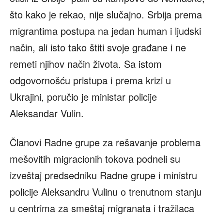
što kako je rekao, nije slučajno. Srbija prema
migrantima postupa na jedan human i ljudski
način, ali isto tako štiti svoje građane i ne
remeti njihov način života. Sa istom
odgovornošću pristupa i prema krizi u
Ukrajini, poručio je ministar policije
Aleksandar Vulin.
Članovi Radne grupe za rešavanje problema
mešovitih migracionih tokova podneli su
izveštaj predsedniku Radne grupe i ministru
policije Aleksandru Vulinu o trenutnom stanju
u centrima za smeštaj migranata i tražilaca