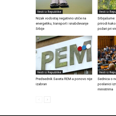
Vesti iz Republike
Vesti iz Rep
Nizak vodostaj negativno utiče na
Srbijašume:
energetiku, transport i snabdevanje
prirodi kako
Srbije
požari pri 
Vesti iz Republike
Vesti iz Rep
Predsednik Saveta REM-a ponovo nije
Sednica o n
izabran
poslanici izn
ministrima