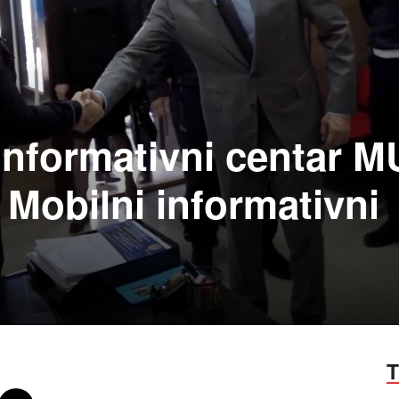
Informativni centar M
 Mobilni informativni
T