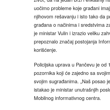
uočimo probleme koje građani imaj
njihovom rešavanju i isto tako da 
građana o načinima i sredstvima z
je ministar Vulin i izrazio veliku 
prepoznalo značaj postojanja Inform
korišćenje.
Policijska uprava u Pančevu je od 1
pozornika koji će zajedno sa svojim
svojim sugrađanima. „Naš posao je 
istakao je ministar unutrašnjih pos
Mobilnog informativnog centra.