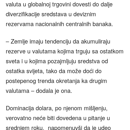
valuta u globalnoj trgovini dovesti do dalje
diverzifikacije sredstava u deviznim
rezervama nacionalnih centralnih banaka.
– Zemlje imaju tendenciju da akumuliraju
rezerve u valutama kojima trguju sa ostatkom
sveta i u kojima pozajmljuju sredstva od
ostatka svijeta, tako da može doći do
postepenog trenda okretanja ka drugim
valutama – dodala je ona.
Dominacija dolara, po njenom mišljenju,
verovatno neće biti dovedena u pitanje u
srednjem roku, napomenuvši da je udeo