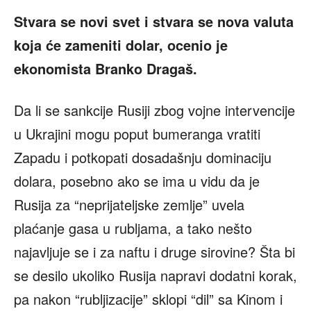
Stvara se novi svet i stvara se nova valuta
koja će zameniti dolar, ocenio je
ekonomista Branko Dragaš.
Da li se sankcije Rusiji zbog vojne intervencije
u Ukrajini mogu poput bumeranga vratiti
Zapadu i potkopati dosadašnju dominaciju
dolara, posebno ako se ima u vidu da je
Rusija za “neprijateljske zemlje” uvela
plaćanje gasa u rubljama, a tako nešto
najavljuje se i za naftu i druge sirovine? Šta bi
se desilo ukoliko Rusija napravi dodatni korak,
pa nakon “rubljizacije” sklopi “dil” sa Kinom i