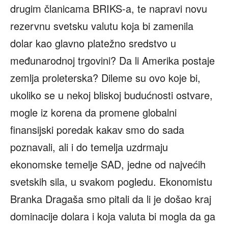
drugim članicama BRIKS-a, te napravi novu
rezervnu svetsku valutu koja bi zamenila
dolar kao glavno platežno sredstvo u
međunarodnoj trgovini? Da li Amerika postaje
zemlja proleterska? Dileme su ovo koje bi,
ukoliko se u nekoj bliskoj budućnosti ostvare,
mogle iz korena da promene globalni
finansijski poredak kakav smo do sada
poznavali, ali i do temelja uzdrmaju
ekonomske temelje SAD, jedne od najvećih
svetskih sila, u svakom pogledu. Ekonomistu
Branka Dragaša smo pitali da li je došao kraj
dominacije dolara i koja valuta bi mogla da ga