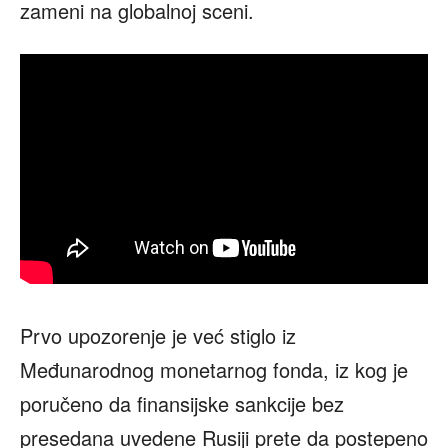
zameni na globalnoj sceni.
Prvo upozorenje je već stiglo iz
Međunarodnog monetarnog fonda, iz kog je
poručeno da finansijske sankcije bez
presedana uvedene Rusiji prete da postepeno