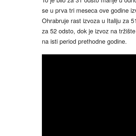
se u prva tri meseca ove godine izv
Ohrabruje rast izvoza u Italiju za
za 52 odsto, dok je izvoz na trži
na isti period prethodne godine.