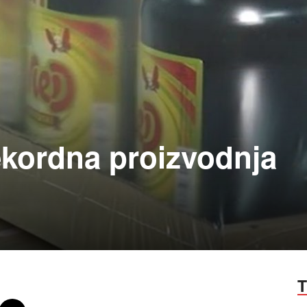
ekordna proizvodnja
T