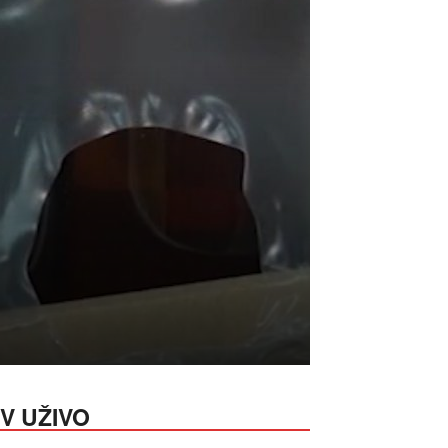
V UŽIVO