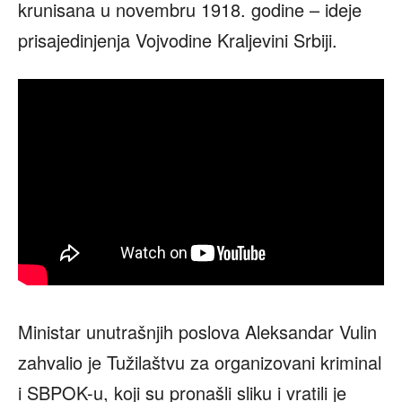
krunisana u novembru 1918. godine – ideje
prisajedinjenja Vojvodine Kraljevini Srbiji.
Ministar unutrašnjih poslova Aleksandar Vulin
zahvalio je Tužilaštvu za organizovani kriminal
i SBPOK-u, koji su pronašli sliku i vratili je