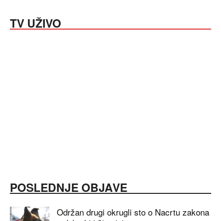
TV UŽIVO
POSLEDNJE OBJAVE
Održan drugi okrugli sto o Nacrtu zakona