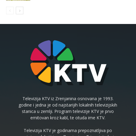
Televizija KTV iz Zrenjanina osnovana je 1993.
godine i jedna je od najstarijih lokalnih televizijskih
stanica u zemlji. Program televizije KTV je prvo
emitovan kroz kabl, te otuda ime KTV.
Televizija KTV je godinama prepoznatljiva po