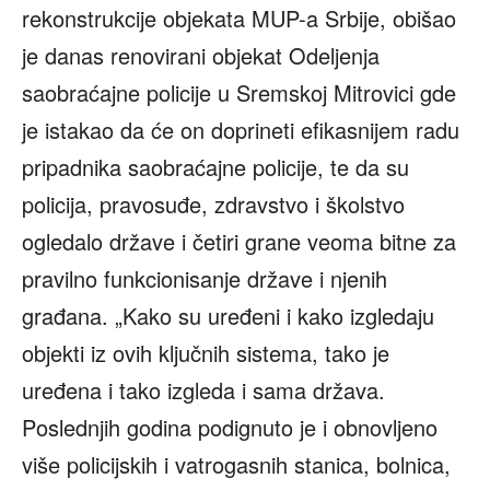
rekonstrukcije objekata MUP-a Srbije, obišao
je danas renovirani objekat Odeljenja
saobraćajne policije u Sremskoj Mitrovici gde
je istakao da će on doprineti efikasnijem radu
pripadnika saobraćajne policije, te da su
policija, pravosuđe, zdravstvo i školstvo
ogledalo države i četiri grane veoma bitne za
pravilno funkcionisanje države i njenih
građana. „Kako su uređeni i kako izgledaju
objekti iz ovih ključnih sistema, tako je
uređena i tako izgleda i sama država.
Poslednjih godina podignuto je i obnovljeno
više policijskih i vatrogasnih stanica, bolnica,