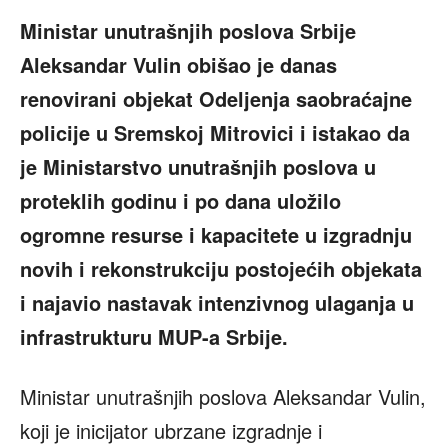
Ministar unutrašnjih poslova Srbije
Aleksandar Vulin obišao je danas
renovirani objekat Odeljenja saobraćajne
policije u Sremskoj Mitrovici i istakao da
je Ministarstvo unutrašnjih poslova u
proteklih godinu i po dana uložilo
ogromne resurse i kapacitete u izgradnju
novih i rekonstrukciju postojećih objekata
i najavio nastavak intenzivnog ulaganja u
infrastrukturu MUP-a Srbije.
Ministar unutrašnjih poslova Aleksandar Vulin,
koji je inicijator ubrzane izgradnje i