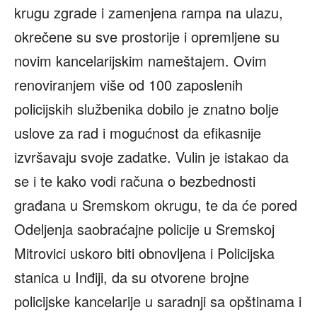
krugu zgrade i zamenjena rampa na ulazu,
okrečene su sve prostorije i opremljene su
novim kancelarijskim nameštajem. Ovim
renoviranjem više od 100 zaposlenih
policijskih službenika dobilo je znatno bolje
uslove za rad i mogućnost da efikasnije
izvršavaju svoje zadatke. Vulin je istakao da
se i te kako vodi računa o bezbednosti
građana u Sremskom okrugu, te da će pored
Odeljenja saobraćajne policije u Sremskoj
Mitrovici uskoro biti obnovljena i Policijska
stanica u Inđiji, da su otvorene brojne
policijske kancelarije u saradnji sa opštinama i