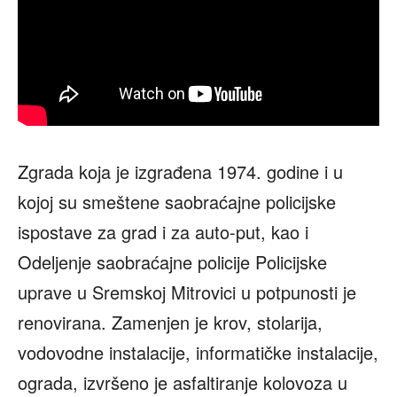
Zgrada koja je izgrađena 1974. godine i u
kojoj su smeštene saobraćajne policijske
ispostave za grad i za auto-put, kao i
Odeljenje saobraćajne policije Policijske
uprave u Sremskoj Mitrovici u potpunosti je
renovirana. Zamenjen je krov, stolarija,
vodovodne instalacije, informatičke instalacije,
ograda, izvršeno je asfaltiranje kolovoza u