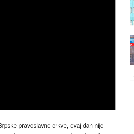
pske pravoslavne crkve, ovaj dan nije