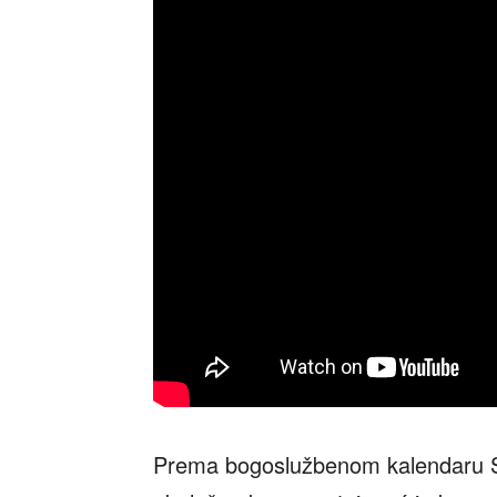
Prema bogoslužbenom kalendaru Sr