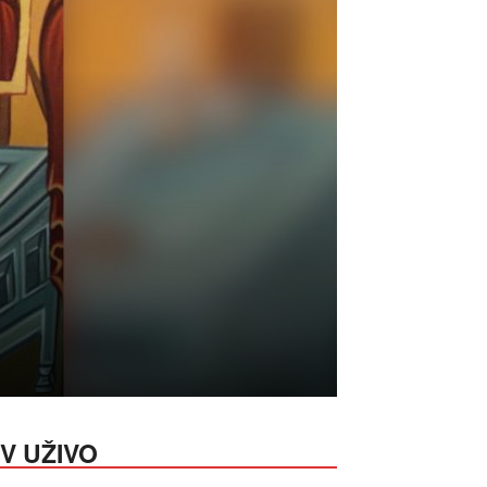
V UŽIVO