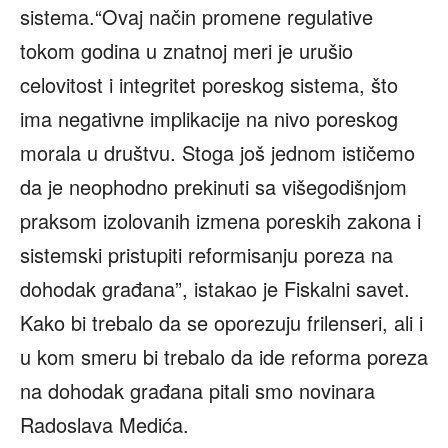
sistema.“Ovaj način promene regulative
tokom godina u znatnoj meri je urušio
celovitost i integritet poreskog sistema, što
ima negativne implikacije na nivo poreskog
morala u društvu. Stoga još jednom ističemo
da je neophodno prekinuti sa višegodišnjom
praksom izolovanih izmena poreskih zakona i
sistemski pristupiti reformisanju poreza na
dohodak građana”, istakao je Fiskalni savet.
Kako bi trebalo da se oporezuju frilenseri, ali i
u kom smeru bi trebalo da ide reforma poreza
na dohodak građana pitali smo novinara
Radoslava Medića.