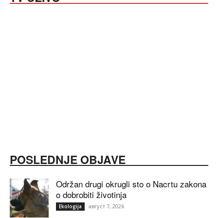
POSLEDNJE OBJAVE
Održan drugi okrugli sto o Nacrtu zakona
o dobrobiti životinja
август 7, 2026
Ekologija