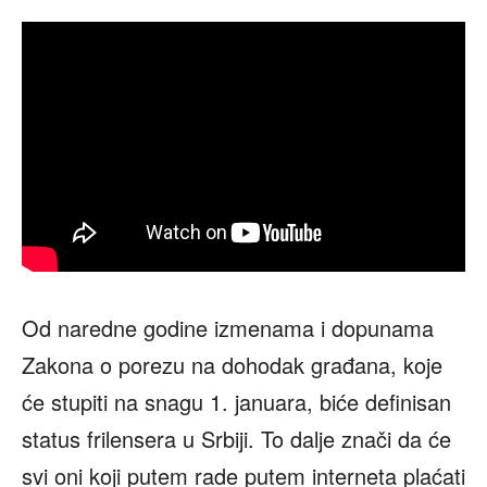
Od naredne godine izmenama i dopunama
Zakona o porezu na dohodak građana, koje
će stupiti na snagu 1. januara, biće definisan
status frilensera u Srbiji. To dalje znači da će
svi oni koji putem rade putem interneta plaćati