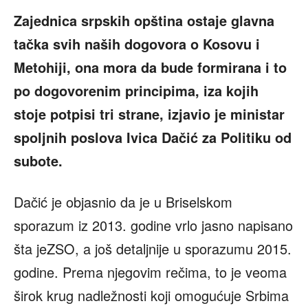
Zajednica srpskih opština ostaje glavna
tačka svih naših dogovora o Kosovu i
Metohiji, ona mora da bude formirana i to
po dogovorenim principima, iza kojih
stoje potpisi tri strane, izjavio je ministar
spoljnih poslova Ivica Dačić za Politiku od
subote.
Dačić je objasnio da je u Briselskom
sporazum iz 2013. godine vrlo jasno napisano
šta jeZSO, a još detaljnije u sporazumu 2015.
godine. Prema njegovim rečima, to je veoma
širok krug nadležnosti koji omogućuje Srbima