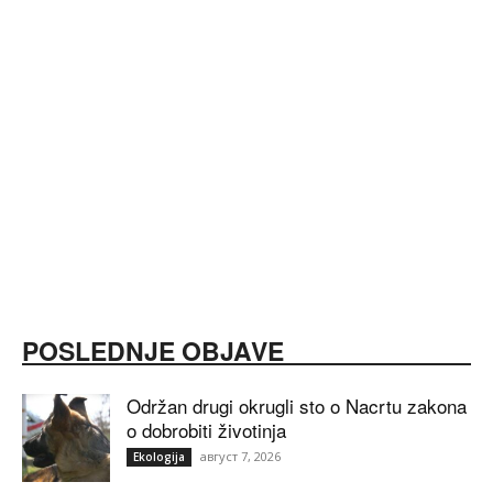
POSLEDNJE OBJAVE
Održan drugi okrugli sto o Nacrtu zakona
o dobrobiti životinja
август 7, 2026
Ekologija