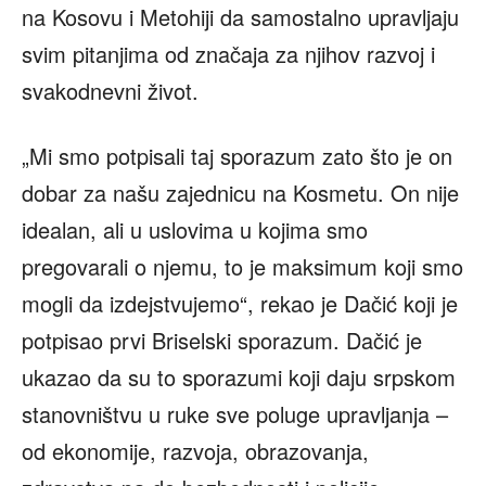
na Kosovu i Metohiji da samostalno upravljaju
svim pitanjima od značaja za njihov razvoj i
svakodnevni život.
„Mi smo potpisali taj sporazum zato što je on
dobar za našu zajednicu na Kosmetu. On nije
idealan, ali u uslovima u kojima smo
pregovarali o njemu, to je maksimum koji smo
mogli da izdejstvujemo“, rekao je Dačić koji je
potpisao prvi Briselski sporazum. Dačić je
ukazao da su to sporazumi koji daju srpskom
stanovništvu u ruke sve poluge upravljanja –
od ekonomije, razvoja, obrazovanja,