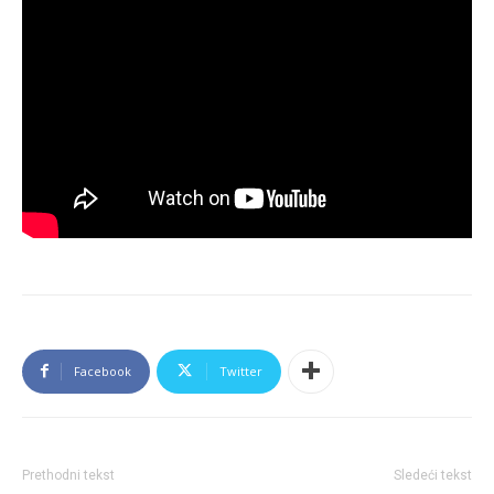
Facebook
Twitter
Prethodni tekst
Sledeći tekst