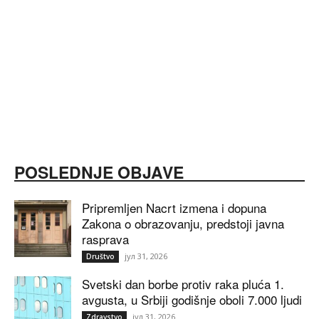
POSLEDNJE OBJAVE
Pripremljen Nacrt izmena i dopuna
Zakona o obrazovanju, predstoji javna
rasprava
јул 31, 2026
Društvo
Svetski dan borbe protiv raka pluća 1.
avgusta, u Srbiji godišnje oboli 7.000 ljudi
јул 31, 2026
Zdravstvo