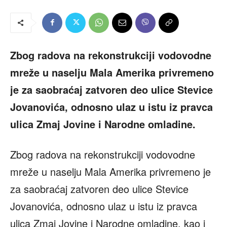
Zbog radova na rekonstrukciji vodovodne
mreže u naselju Mala Amerika privremeno
je za saobraćaj zatvoren deo ulice Stevice
Jovanovića, odnosno ulaz u istu iz pravca
ulica Zmaj Jovine i Narodne omladine.
Zbog radova na rekonstrukciji vodovodne
mreže u naselju Mala Amerika privremeno je
za saobraćaj zatvoren deo ulice Stevice
Jovanovića, odnosno ulaz u istu iz pravca
ulica Zmaj Jovine i Narodne omladine, kao i