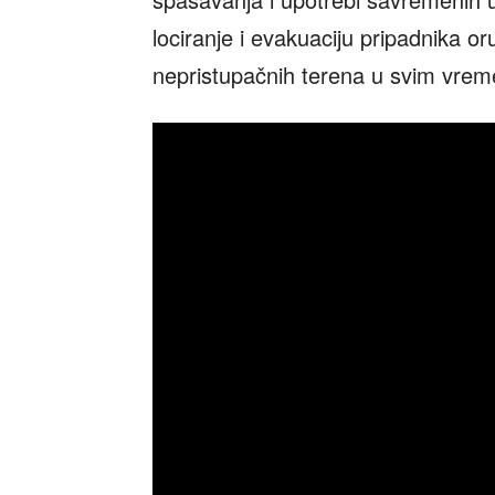
lociranje i evakuaciju pripadnika oru
nepristupačnih terena u svim vrem