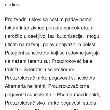
godina.
Proizvodni uslovi sa čestim padavinama
tokom intenzivnog porasta suncokreta, a
naročito u osetljivoj fazi butonizacije, mogu
uticati na razvoj i pojavu najvažnijih bolesti.
Patogeni suncokreta koji se redovno javljaju
na našem terenu su: Prouzrokovač bele
truleži – Sclerotinia sclerotiorum,
Prouzrokovač mrke pegavosti suncokreta –
Alternaria helianthi, Prouzrokovač crne
pegavosti suncokreta – Phoma macdonaldi,
Prouzrokovač sivo -mrke pegavosti stabla