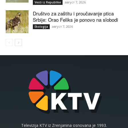
август 7, 2026
Vesti iz Republike
Društvo za zaštitu i proučavanje ptica
Srbije: Orao Feliks je ponovo na slobodi
август 7, 2026
Ekologija
Televizija KTV iz Zrenjanina osnovana je 1993.