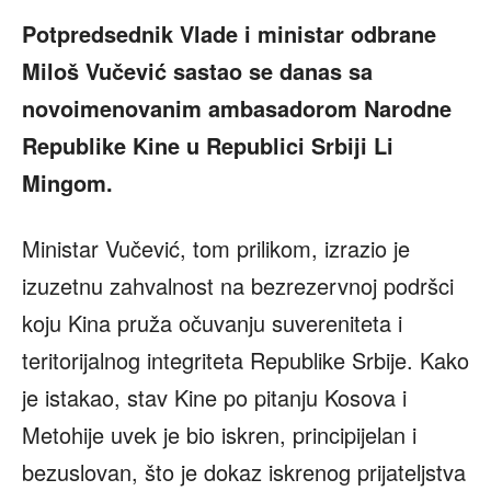
Potpredsednik Vlade i ministar odbrane
Miloš Vučević sastao se danas sa
novoimenovanim ambasadorom Narodne
Republike Kine u Republici Srbiji Li
Mingom.
Ministar Vučević, tom prilikom, izrazio je
izuzetnu zahvalnost na bezrezervnoj podršci
koju Kina pruža očuvanju suvereniteta i
teritorijalnog integriteta Republike Srbije. Kako
je istakao, stav Kine po pitanju Kosova i
Metohije uvek je bio iskren, principijelan i
bezuslovan, što je dokaz iskrenog prijateljstva