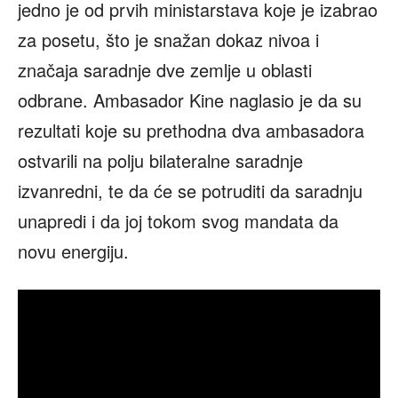
jedno je od prvih ministarstava koje je izabrao
za posetu, što je snažan dokaz nivoa i
značaja saradnje dve zemlje u oblasti
odbrane. Ambasador Kine naglasio je da su
rezultati koje su prethodna dva ambasadora
ostvarili na polju bilateralne saradnje
izvanredni, te da će se potruditi da saradnju
unapredi i da joj tokom svog mandata da
novu energiju.