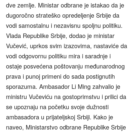
dve zemlje. Ministar odbrane je istakao da je
dugoročno strateško opredeljenje Srbije da
vodi samostalnu i nezavisnu spoljnu politiku.
Vlada Republike Srbije, dodao je ministar
Vučević, uprkos svim izazovima, nastaviće da
vodi odgovornu politiku mira i saradnje i
ostaje posvećena poštovanju međunarodnog
prava i punoj primeni do sada postignutih
sporazuma. Ambasador Li Ming zahvalio je
ministru Vučeviću na gostoprimstvu i prilici da
se upoznaju na početku svoje dužnosti
ambasadora u prijateljskoj Srbiji. Kako je
naveo, Ministarstvo odbrane Republike Srbije