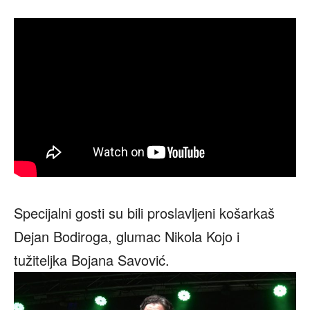
Specijalni gosti su bili proslavljeni košarkaš
Dejan Bodiroga, glumac Nikola Kojo i
tužiteljka Bojana Savović.