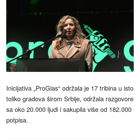
Inicijativa „ProGlas“ održala je 17 tribina u isto
toliko gradova širom Srbije, održala razgovore
sa oko 20.000 ljudi i sakupila više od 182.000
potpisa.