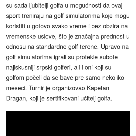
su sada ljubitelji golfa u mogućnosti da ovaj
sport treniraju na golf simulatorima koje mogu
koristiti u gotovo svako vreme i bez obzira na
vremenske uslove, što je značajna prednost u
odnosu na standardne golf terene. Upravo na
golf simulatorima igrali su protekle subote
najiskusniji srpski golferi, ali i oni koji su
golfom počeli da se bave pre samo nekoliko
meseci. Turnir je organizovao Kapetan
Dragan, koji je sertifikovani učitelj golfa.