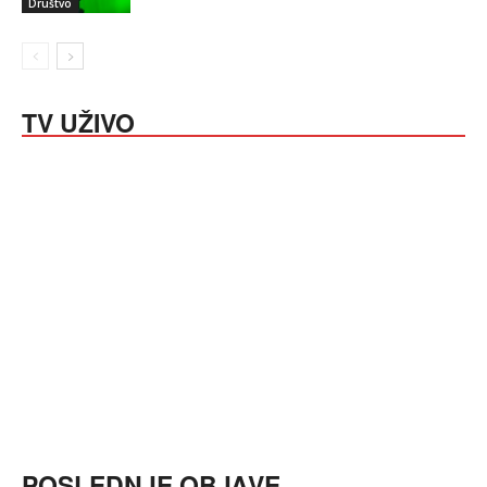
Društvo
TV UŽIVO
POSLEDNJE OBJAVE