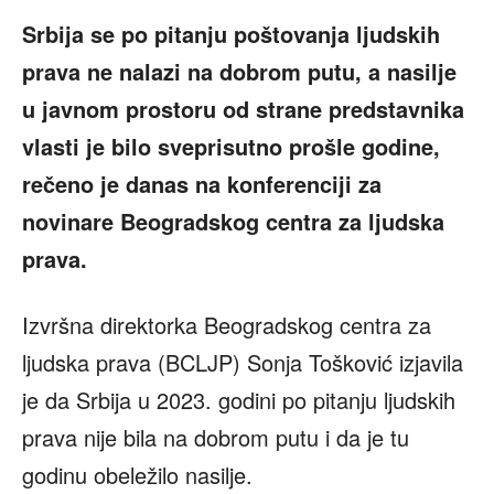
Srbija se po pitanju poštovanja ljudskih
prava ne nalazi na dobrom putu, a nasilje
u javnom prostoru od strane predstavnika
vlasti je bilo sveprisutno prošle godine,
rečeno je danas na konferenciji za
novinare Beogradskog centra za ljudska
prava.
Izvršna direktorka Beogradskog centra za
ljudska prava (BCLJP) Sonja Tošković izjavila
je da Srbija u 2023. godini po pitanju ljudskih
prava nije bila na dobrom putu i da je tu
godinu obeležilo nasilje.