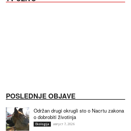
POSLEDNJE OBJAVE
Održan drugi okrugli sto o Nacrtu zakona
o dobrobiti životinja
август 7, 2026
Ekologija