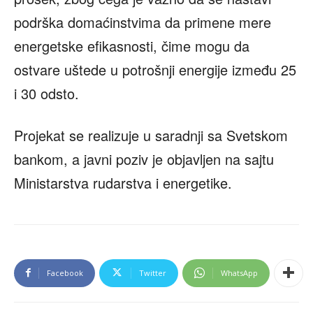
podrška domaćinstvima da primene mere
energetske efikasnosti, čime mogu da
ostvare uštede u potrošnji energije između 25
i 30 odsto.
Projekat se realizuje u saradnji sa Svetskom
bankom, a javni poziv je objavljen na sajtu
Ministarstva rudarstva i energetike.
Facebook
Twitter
WhatsApp