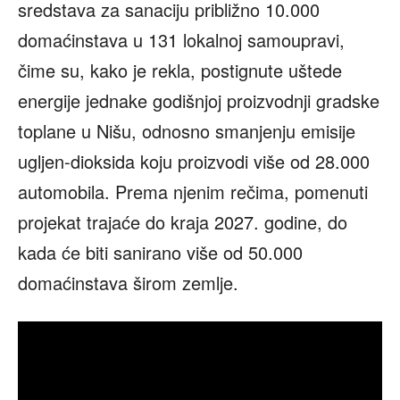
sredstava za sanaciju približno 10.000
domaćinstava u 131 lokalnoj samoupravi,
čime su, kako je rekla, postignute uštede
energije jednake godišnjoj proizvodnji gradske
toplane u Nišu, odnosno smanjenju emisije
ugljen-dioksida koju proizvodi više od 28.000
automobila. Prema njenim rečima, pomenuti
projekat trajaće do kraja 2027. godine, do
kada će biti sanirano više od 50.000
domaćinstava širom zemlje.