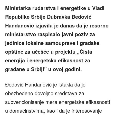
Ministarka rudarstva i energetike u Vladi
Republike Srbije Dubravka Đedović
Handanović izjavila je danas da je resorno
ministarstvo raspisalo javni poziv za
jedinice lokalne samouprave i gradske
opštine za učešće u projektu „Čista
energija i energetska efikasnost za
građane u Srbiji” u ovoj godini.
Đedović Handanović je istakla da je
obezbeđeno dovoljno sredstava za
subvencionisanje mera energetske efikasnosti
u domaćinstvima, kao i da je interesovanje