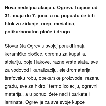
Nova nedeljna akcija u Ogrevu trajaće od
31. maja do 7. juna, a na popustu će biti
blok za zidanje, crep, mešalica,
polikarbonatne ploče i drugo.
Stovarišta Ogrev u svojoj ponudi imaju
keramičke pločice, opremu za kupatila,
stolariju, boje i lakove, razne vrste alata, sve
za vodovod i kanalizaciju, elektromaterijal,
šrafovsku robu, opekarske proizvode, rezanu
građu, sve za hidro i termo izolaciju, ogrevni
materijal, a u ponudi ćete naći i parkete i
laminate. Ogrev je za sve svoje kupce