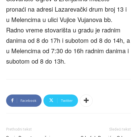
pronaći na adresi Lazarevački drum broj 13 i
u Melencima u ulici Vujice Vujanova bb.
Radno vreme stovarišta u gradu je radnim
danima od 8 do 17h i subotom od 8 do 14h, a
u Melencima od 7:30 do 16h radnim danima i
subotom od 8 do 13h.
Facebook
Twitter
Prethodni tekst
Sledeći tekst