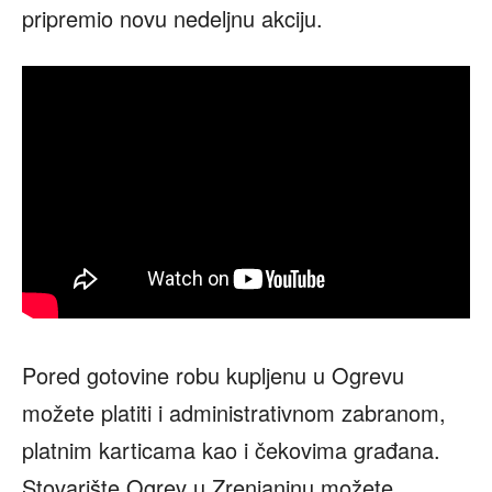
pripremio novu nedeljnu akciju.
Pored gotovine robu kupljenu u Ogrevu
možete platiti i administrativnom zabranom,
platnim karticama kao i čekovima građana.
Stovarište Ogrev u Zrenjaninu možete