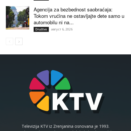
Agencija za bezbednost saobraćaja:
Tokom vrućina ne ostavljajte dete samo u
automobilu ni na...
август 6, 2026
Društvo
Televizija KTV iz Zrenjanina osnovana je 1993.