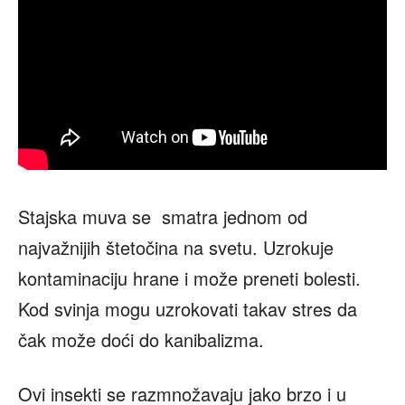
Stajska muva se smatra jednom od
najvažnijih štetočina na svetu. Uzrokuje
kontaminaciju hrane i može preneti bolesti.
Kod svinja mogu uzrokovati takav stres da
čak može doći do kanibalizma.
Ovi insekti se razmnožavaju jako brzo i u