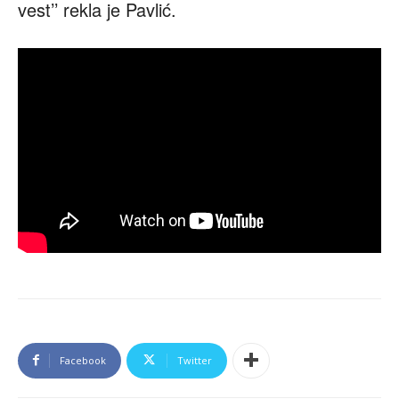
vest’’ rekla je Pavlić.
Facebook
Twitter