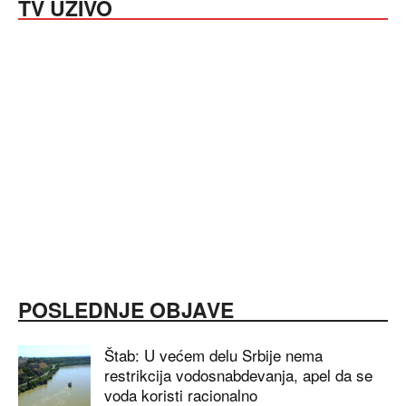
TV UŽIVO
POSLEDNJE OBJAVE
Štab: U većem delu Srbije nema
restrikcija vodosnabdevanja, apel da se
voda koristi racionalno